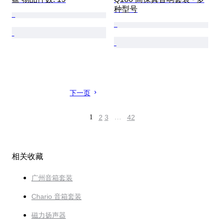
种型号
下一页
1
2
3
…
42
相关收藏
广州音箱套装
Chario 音箱套装
磁力扬声器