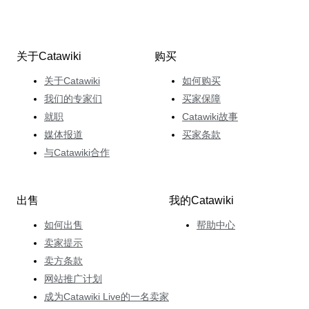
关于Catawiki
购买
关于Catawiki
如何购买
我们的专家们
买家保障
就职
Catawiki故事
媒体报道
买家条款
与Catawiki合作
出售
我的Catawiki
如何出售
帮助中心
卖家提示
卖方条款
网站推广计划
成为Catawiki Live的一名卖家