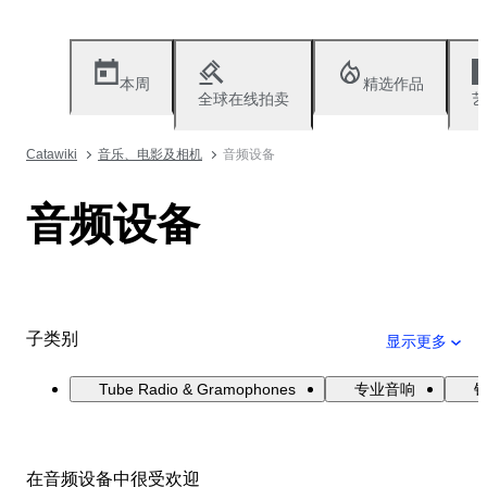
本周
精选作品
全球在线拍卖
艺
Catawiki
音乐、电影及相机
音频设备
音频设备
子类别
显示更多
Tube Radio & Gramophones
专业音响
在音频设备中很受欢迎