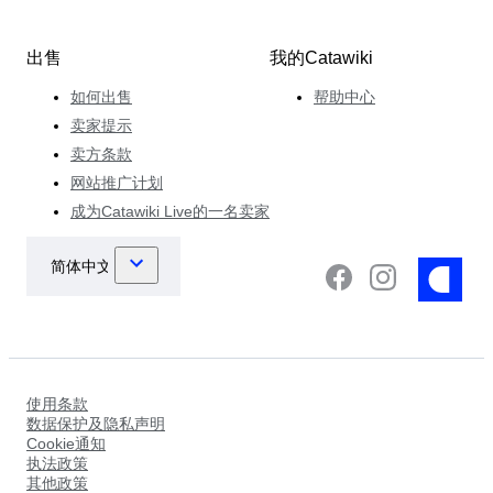
出售
我的Catawiki
如何出售
帮助中心
卖家提示
卖方条款
网站推广计划
成为Catawiki Live的一名卖家
使用条款
数据保护及隐私声明
Cookie通知
执法政策
其他政策