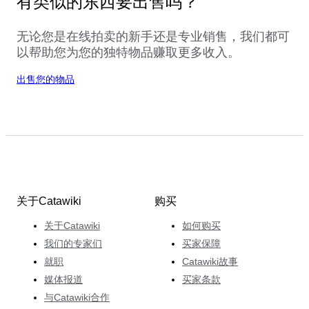
有类似的东西要出售吗？
无论您是在线拍卖的新手还是专业销售，我们都可
以帮助您为您的独特物品赚取更多收入。
出售您的物品
关于Catawiki
购买
关于Catawiki
如何购买
我们的专家们
买家保障
就职
Catawiki故事
媒体报道
买家条款
与Catawiki合作