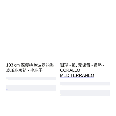
103 cm 深樱桃色波罗的海
珊瑚 - 银, 无保留 - 吊坠 - 
琥珀珠项链 - 串珠子
CORALLO 
MEDITERRANEO