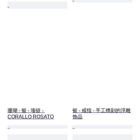
珊瑚 - 银 - 项链 - 
银 - 戒指 - 手工镌刻的浮雕
CORALLO ROSATO
饰品