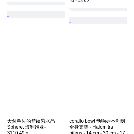
天然罕见的箭纹紫水晶 
corallo bowl 动物标本剥制
Sphere, 玻利维亚- 
全身支架 - Halomitra 
3110.49 g
pileus - 14 cm - 30 cm - 17 