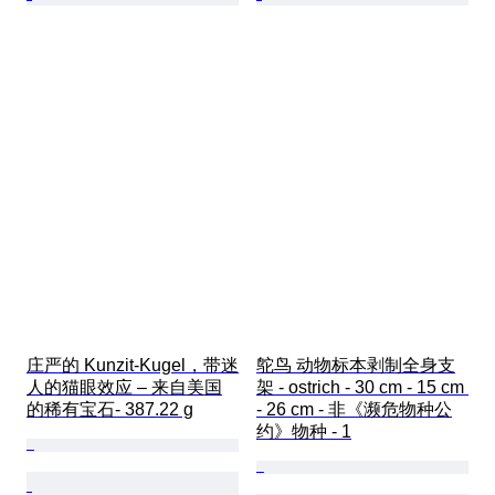
庄严的 Kunzit-Kugel，带迷
鸵鸟 动物标本剥制全身支
人的猫眼效应 – 来自美国
架 - ostrich - 30 cm - 15 cm 
的稀有宝石- 387.22 g
- 26 cm - 非《濒危物种公
约》物种 - 1