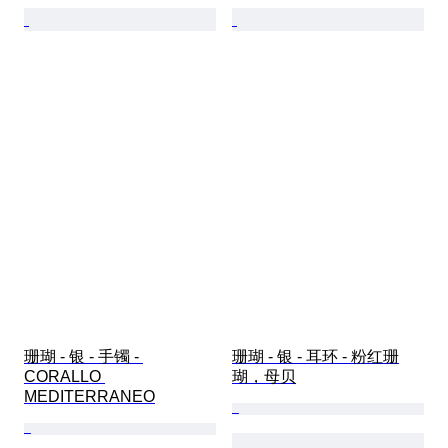
珊瑚 - 银 - 手镯 - 
珊瑚 - 银 - 耳环 - 粉红珊
CORALLO 
瑚，母贝
MEDITERRANEO