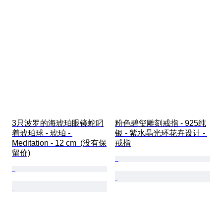
3只波罗的海琥珀眼镜蛇叼
粉色碧玺雕刻戒指 - 925纯
着琥珀球 - 琥珀 - 
银 - 紫水晶光环花卉设计 - 
Meditation - 12 cm  (没有保
戒指
留价)