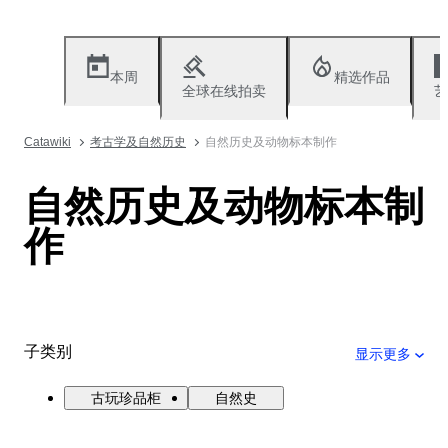
本周
精选作品
全球在线拍卖
艺
Catawiki
考古学及自然历史
自然历史及动物标本制作
自然历史及动物标本制
作
子类别
显示更多
古玩珍品柜
自然史