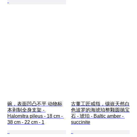
碗，表面凹凸不平 动物标
古董工匠戒指，镶嵌天然白
本剥制全身支架 - 
色波罗的海琥珀整颗圆抛宝
Halomitra pileus - 18 cm - 
石 - 琥珀 - Baltic amber - 
38 cm - 22 cm - 1
succinite