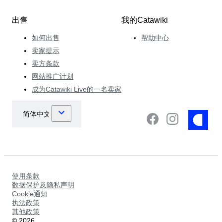
出售
我的Catawiki
如何出售
帮助中心
卖家提示
卖方条款
网站推广计划
成为Catawiki Live的一名卖家
使用条款
数据保护及隐私声明
Cookie通知
执法政策
其他政策
©
2026