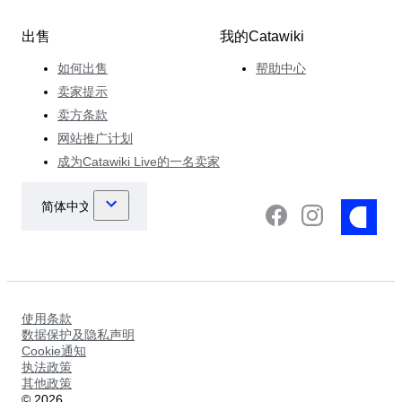
出售
我的Catawiki
如何出售
帮助中心
卖家提示
卖方条款
网站推广计划
成为Catawiki Live的一名卖家
使用条款
数据保护及隐私声明
Cookie通知
执法政策
其他政策
©
2026