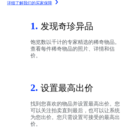
详细了解我们的买家保障
1.
发现奇珍异品
饱览数以千计的专家精选的稀奇物品。
查看每件稀奇物品的照片、详情和估
价。
2.
设置最高出价
找到您喜欢的物品并设置最高出价。您
可以关注拍卖直到最后，也可以让系统
为您出价。您只需设置可接受的最高出
价。