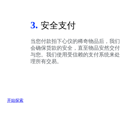
3.
安全支付
当您付款拍下心仪的稀奇物品后，我们
会确保货款的安全，直至物品安然交付
与您。我们使用受信赖的支付系统来处
理所有交易。
开始探索