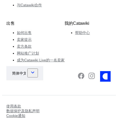
与Catawiki合作
出售
我的Catawiki
如何出售
帮助中心
卖家提示
卖方条款
网站推广计划
成为Catawiki Live的一名卖家
使用条款
数据保护及隐私声明
Cookie通知