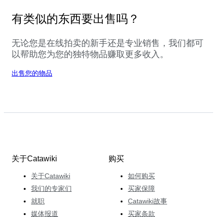
有类似的东西要出售吗？
无论您是在线拍卖的新手还是专业销售，我们都可
以帮助您为您的独特物品赚取更多收入。
出售您的物品
关于Catawiki
购买
关于Catawiki
如何购买
我们的专家们
买家保障
就职
Catawiki故事
媒体报道
买家条款