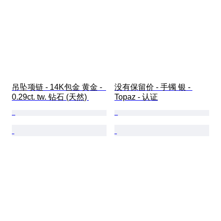
吊坠项链 - 14K包金 黄金 -  
没有保留价 - 手镯 银 - 
0.29ct. tw. 钻石 (天然) 
Topaz - 认证