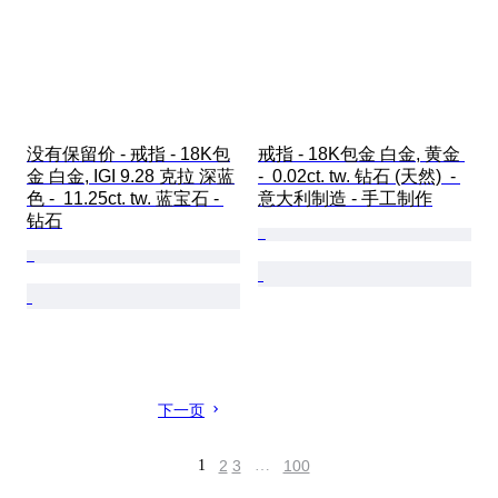
没有保留价 - 戒指 - 18K包
戒指 - 18K包金 白金, 黄金 
金 白金, IGI 9.28 克拉 深蓝
-  0.02ct. tw. 钻石 (天然)  - 
色 -  11.25ct. tw. 蓝宝石 - 
意大利制造 - 手工制作
钻石
下一页
1
2
3
…
100