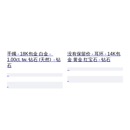
手镯 - 18K包金 白金 -  
没有保留价 - 耳环 - 14K包
1.00ct. tw. 钻石 (天然)  - 钻
金 黄金 红宝石 - 钻石
石