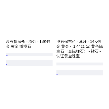
没有保留价 - 项链 - 18K包
没有保留价 - 耳环 - 14K包
金 黄金 橄榄石
金 黄金 -  1.44ct. tw. 黄色绿
宝石（金绿柱石） - 钻石 - 
认证黄金珠宝