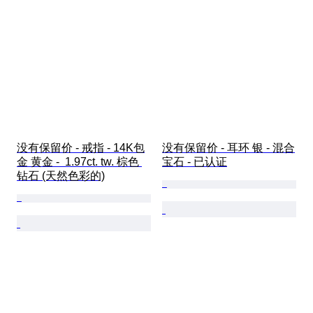
没有保留价 - 戒指 - 14K包
没有保留价 - 耳环 银 - 混合
金 黄金 -  1.97ct. tw. 棕色 
宝石 - 已认证
钻石 (天然色彩的)