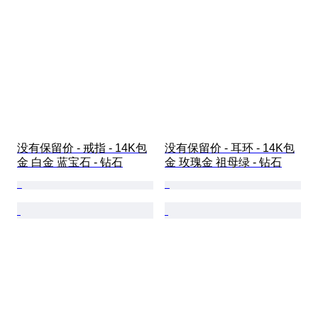
没有保留价 - 戒指 - 14K包
没有保留价 - 耳环 - 14K包
金 白金 蓝宝石 - 钻石
金 玫瑰金 祖母绿 - 钻石