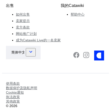
出售
我的Catawiki
如何出售
帮助中心
卖家提示
卖方条款
网站推广计划
成为Catawiki Live的一名卖家
使用条款
数据保护及隐私声明
Cookie通知
执法政策
其他政策
©
2026