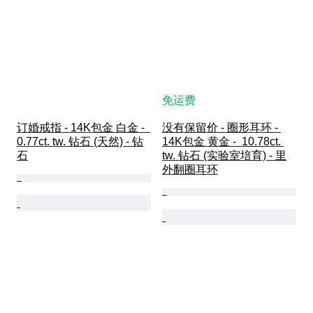
免运费
订婚戒指 - 14K包金 白金 -  
没有保留价 - 圈形耳环 - 
0.77ct. tw. 钻石 (天然) - 钻
14K包金 黄金 -  10.78ct. 
石
tw. 钻石 (实验室培育) - 里
外翻圈耳环