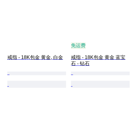
免运费
戒指 - 18K包金 黄金, 白金
戒指 - 18K包金 黄金 蓝宝
石 - 钻石