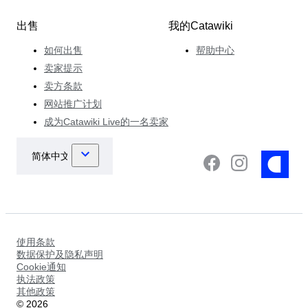
出售
我的Catawiki
如何出售
帮助中心
卖家提示
卖方条款
网站推广计划
成为Catawiki Live的一名卖家
使用条款
数据保护及隐私声明
Cookie通知
执法政策
其他政策
©
2026