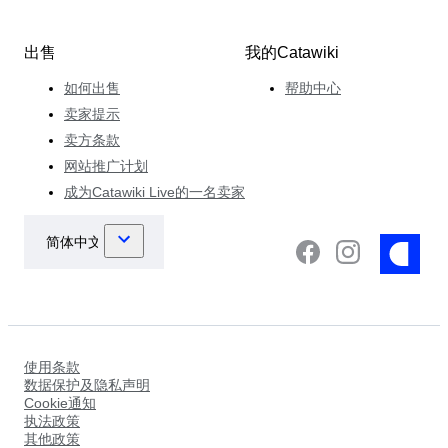
出售
我的Catawiki
如何出售
帮助中心
卖家提示
卖方条款
网站推广计划
成为Catawiki Live的一名卖家
使用条款
数据保护及隐私声明
Cookie通知
执法政策
其他政策