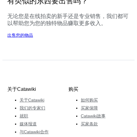
有类似的东西要出售吗？
无论您是在线拍卖的新手还是专业销售，我们都可
以帮助您为您的独特物品赚取更多收入。
出售您的物品
关于Catawiki
购买
关于Catawiki
如何购买
我们的专家们
买家保障
就职
Catawiki故事
媒体报道
买家条款
与Catawiki合作