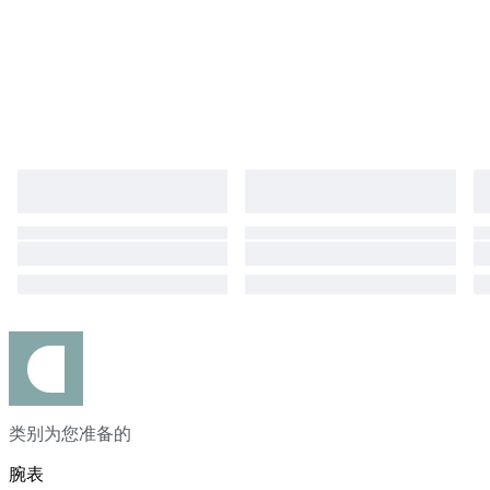
类别为您准备的
腕表