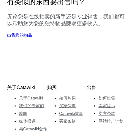
有类似的东西要出售吗？
无论您是在线拍卖的新手还是专业销售，我们都可
以帮助您为您的独特物品赚取更多收入。
出售您的物品
关于Catawiki
购买
出售
关于Catawiki
如何购买
如何出售
我们的专家们
买家保障
卖家提示
就职
Catawiki故事
卖方条款
媒体报道
买家条款
网站推广计划
与Catawiki合作