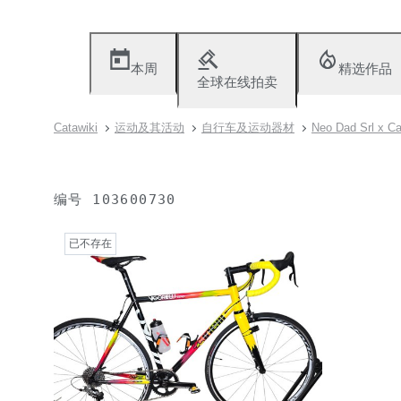
本周
精选作品
全球在线拍卖
Catawiki
运动及其活动
自行车及运动器材
Neo Dad Srl x C
编号
103600730
已不存在