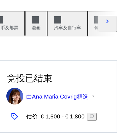
硬币及邮票
漫画
汽车及自行车
葡萄酒及烈性酒
竞投已结束
由Ana Maria Covrig精选
专
家
估价
€ 1,600
-
€ 1,800