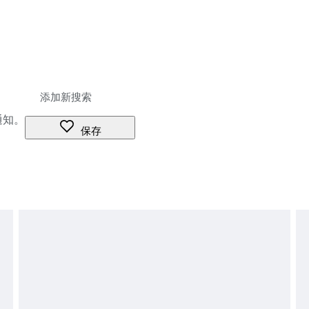
通知。
保存