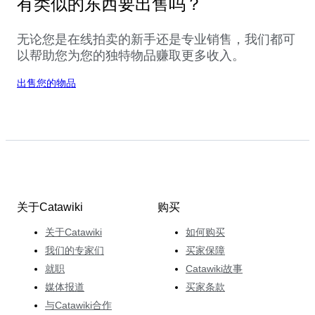
有类似的东西要出售吗？
无论您是在线拍卖的新手还是专业销售，我们都可
以帮助您为您的独特物品赚取更多收入。
出售您的物品
关于Catawiki
购买
关于Catawiki
如何购买
我们的专家们
买家保障
就职
Catawiki故事
媒体报道
买家条款
与Catawiki合作