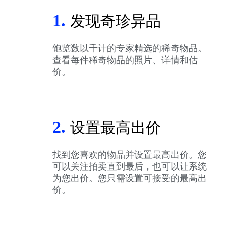
1.
发现奇珍异品
饱览数以千计的专家精选的稀奇物品。
查看每件稀奇物品的照片、详情和估
价。
2.
设置最高出价
找到您喜欢的物品并设置最高出价。您
可以关注拍卖直到最后，也可以让系统
为您出价。您只需设置可接受的最高出
价。