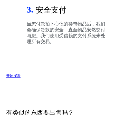
3.
安全支付
当您付款拍下心仪的稀奇物品后，我们
会确保货款的安全，直至物品安然交付
与您。我们使用受信赖的支付系统来处
理所有交易。
开始探索
有类似的东西要出售吗？