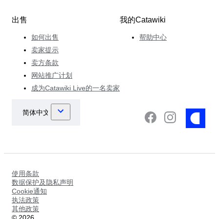
出售
我的Catawiki
如何出售
帮助中心
卖家提示
卖方条款
网站推广计划
成为Catawiki Live的一名卖家
使用条款
数据保护及隐私声明
Cookie通知
执法政策
其他政策
©
2026