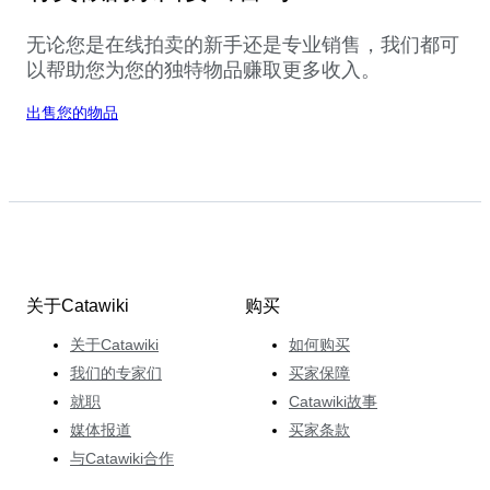
无论您是在线拍卖的新手还是专业销售，我们都可
以帮助您为您的独特物品赚取更多收入。
出售您的物品
关于Catawiki
购买
关于Catawiki
如何购买
我们的专家们
买家保障
就职
Catawiki故事
媒体报道
买家条款
与Catawiki合作