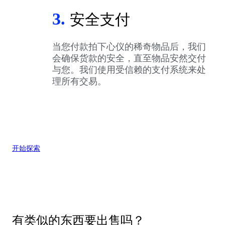
3.
安全支付
当您付款拍下心仪的稀奇物品后，我们
会确保货款的安全，直至物品安然交付
与您。我们使用受信赖的支付系统来处
理所有交易。
开始探索
有类似的东西要出售吗？