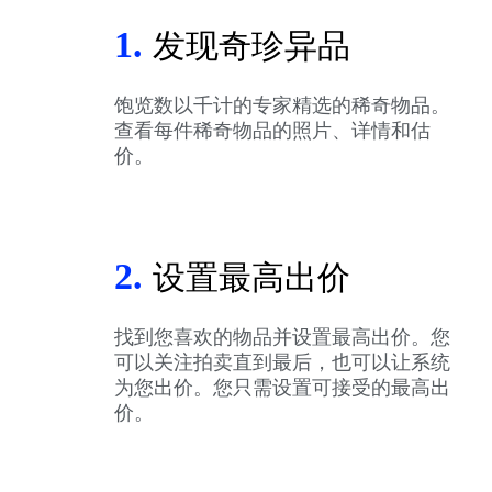
1.
发现奇珍异品
饱览数以千计的专家精选的稀奇物品。
查看每件稀奇物品的照片、详情和估
价。
2.
设置最高出价
找到您喜欢的物品并设置最高出价。您
可以关注拍卖直到最后，也可以让系统
为您出价。您只需设置可接受的最高出
价。