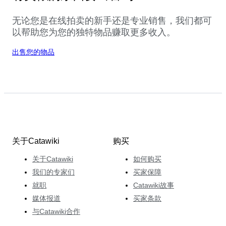
无论您是在线拍卖的新手还是专业销售，我们都可
以帮助您为您的独特物品赚取更多收入。
出售您的物品
关于Catawiki
购买
关于Catawiki
如何购买
我们的专家们
买家保障
就职
Catawiki故事
媒体报道
买家条款
与Catawiki合作