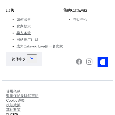
出售
我的Catawiki
如何出售
帮助中心
卖家提示
卖方条款
网站推广计划
成为Catawiki Live的一名卖家
使用条款
数据保护及隐私声明
Cookie通知
执法政策
其他政策
©
2026