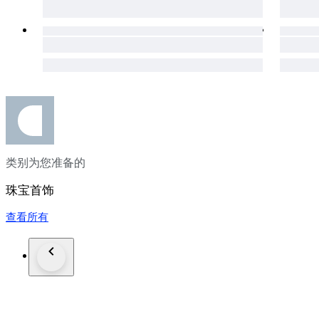
类别为您准备的
珠宝首饰
查看所有