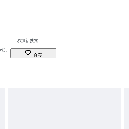
通知。
保存