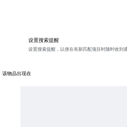
设置搜索提醒
设置搜索提醒，以便在有新匹配项目时随时收到
该物品出现在