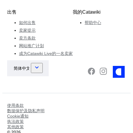
出售
我的Catawiki
如何出售
帮助中心
卖家提示
卖方条款
网站推广计划
成为Catawiki Live的一名卖家
使用条款
数据保护及隐私声明
Cookie通知
执法政策
其他政策
©
2026