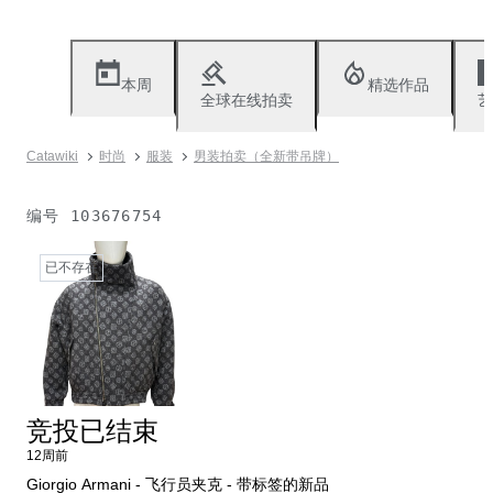
本周
精选作品
全球在线拍卖
艺
Catawiki
时尚
服装
男装拍卖（全新带吊牌）
编号
103676754
已不存在
竞投已结束
12周前
Giorgio Armani - 飞行员夹克 - 带标签的新品