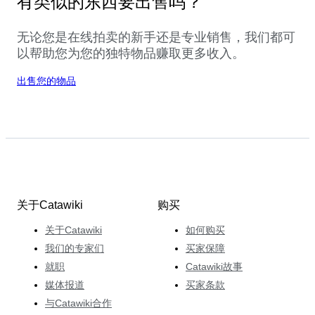
有类似的东西要出售吗？
无论您是在线拍卖的新手还是专业销售，我们都可
以帮助您为您的独特物品赚取更多收入。
出售您的物品
关于Catawiki
购买
关于Catawiki
如何购买
我们的专家们
买家保障
就职
Catawiki故事
媒体报道
买家条款
与Catawiki合作