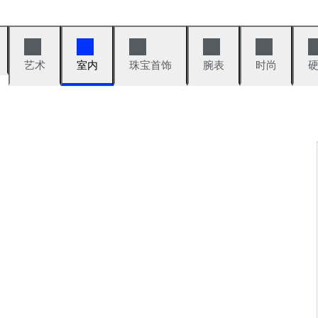
艺术
室内
珠宝首饰
腕表
时尚