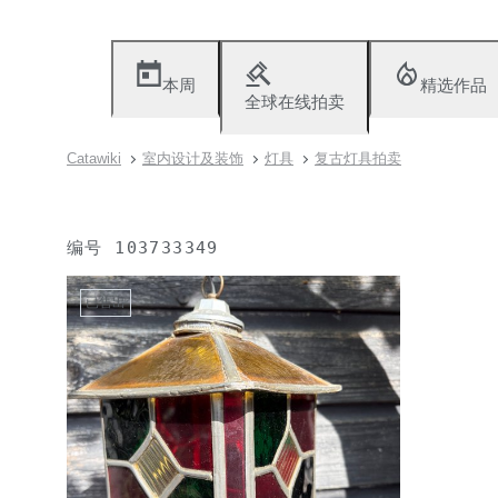
本周
精选作品
全球在线拍卖
Catawiki
室内设计及装饰
灯具
复古灯具拍卖
编号
103733349
已售出