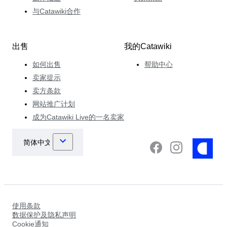
与Catawiki合作
出售
我的Catawiki
如何出售
帮助中心
卖家提示
卖方条款
网站推广计划
成为Catawiki Live的一名卖家
使用条款
数据保护及隐私声明
Cookie通知