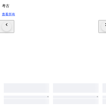
考古
查看所有