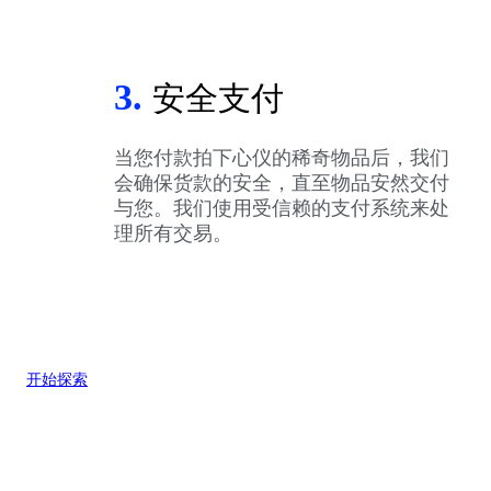
3.
安全支付
当您付款拍下心仪的稀奇物品后，我们
会确保货款的安全，直至物品安然交付
与您。我们使用受信赖的支付系统来处
理所有交易。
开始探索