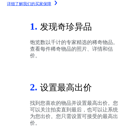
详细了解我们的买家保障
1.
发现奇珍异品
饱览数以千计的专家精选的稀奇物品。
查看每件稀奇物品的照片、详情和估
价。
2.
设置最高出价
找到您喜欢的物品并设置最高出价。您
可以关注拍卖直到最后，也可以让系统
为您出价。您只需设置可接受的最高出
价。