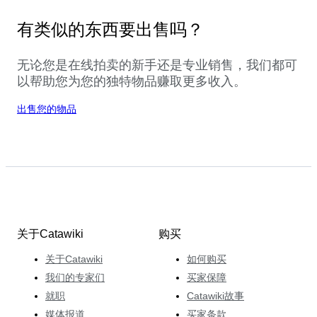
有类似的东西要出售吗？
无论您是在线拍卖的新手还是专业销售，我们都可
以帮助您为您的独特物品赚取更多收入。
出售您的物品
关于Catawiki
购买
关于Catawiki
如何购买
我们的专家们
买家保障
就职
Catawiki故事
媒体报道
买家条款