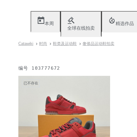
本周
精选作品
全球在线拍卖
Catawiki
时尚
鞋类及运动鞋
奢侈品运动鞋拍卖
编号
103777672
已不存在