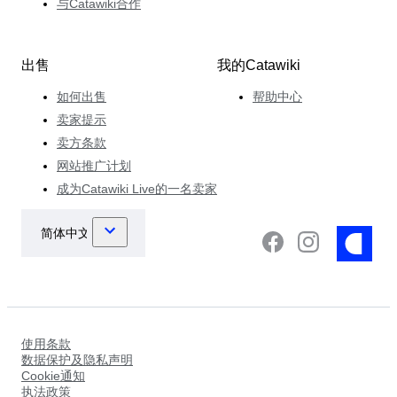
与Catawiki合作
出售
我的Catawiki
如何出售
帮助中心
卖家提示
卖方条款
网站推广计划
成为Catawiki Live的一名卖家
使用条款
数据保护及隐私声明
Cookie通知
执法政策