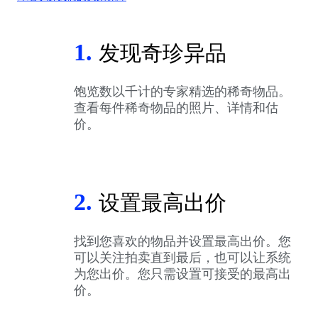
1.
发现奇珍异品
饱览数以千计的专家精选的稀奇物品。
查看每件稀奇物品的照片、详情和估
价。
2.
设置最高出价
找到您喜欢的物品并设置最高出价。您
可以关注拍卖直到最后，也可以让系统
为您出价。您只需设置可接受的最高出
价。