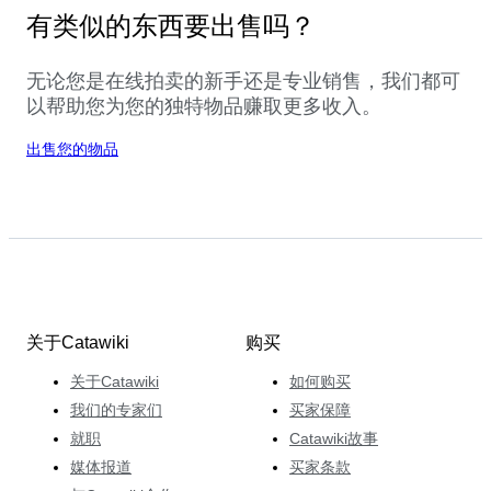
有类似的东西要出售吗？
无论您是在线拍卖的新手还是专业销售，我们都可
以帮助您为您的独特物品赚取更多收入。
出售您的物品
关于Catawiki
购买
关于Catawiki
如何购买
我们的专家们
买家保障
就职
Catawiki故事
媒体报道
买家条款