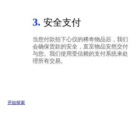
3.
安全支付
当您付款拍下心仪的稀奇物品后，我们
会确保货款的安全，直至物品安然交付
与您。我们使用受信赖的支付系统来处
理所有交易。
开始探索