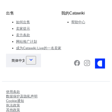
出售
我的Catawiki
如何出售
帮助中心
卖家提示
卖方条款
网站推广计划
成为Catawiki Live的一名卖家
使用条款
数据保护及隐私声明
Cookie通知
执法政策
其他政策