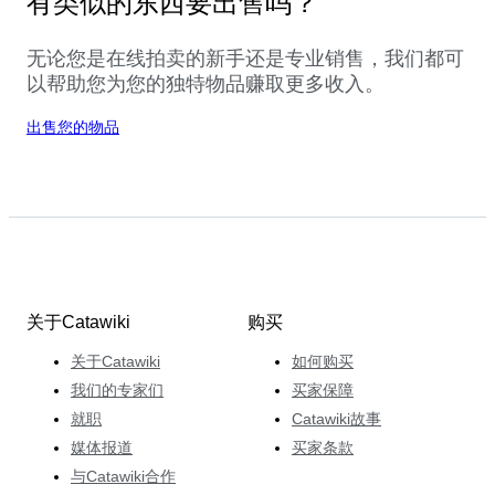
有类似的东西要出售吗？
无论您是在线拍卖的新手还是专业销售，我们都可
以帮助您为您的独特物品赚取更多收入。
出售您的物品
关于Catawiki
购买
关于Catawiki
如何购买
我们的专家们
买家保障
就职
Catawiki故事
媒体报道
买家条款
与Catawiki合作