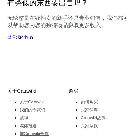
有类似的东西要出售吗？
无论您是在线拍卖的新手还是专业销售，我们都可
以帮助您为您的独特物品赚取更多收入。
出售您的物品
关于Catawiki
购买
关于Catawiki
如何购买
我们的专家们
买家保障
就职
Catawiki故事
媒体报道
买家条款
与Catawiki合作