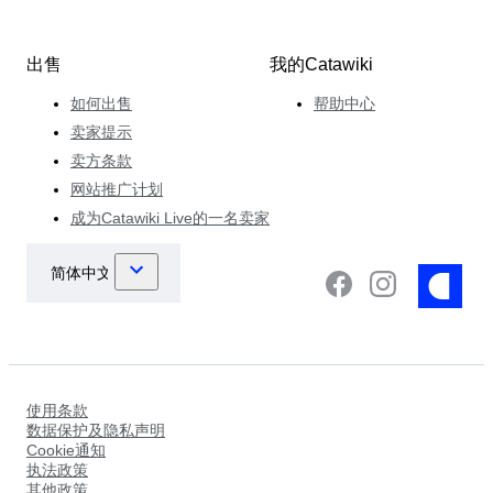
出售
我的Catawiki
如何出售
帮助中心
卖家提示
卖方条款
网站推广计划
成为Catawiki Live的一名卖家
使用条款
数据保护及隐私声明
Cookie通知
执法政策
其他政策