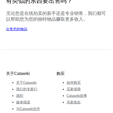
有类似的东西要出售吗？
无论您是在线拍卖的新手还是专业销售，我们都可
以帮助您为您的独特物品赚取更多收入。
出售您的物品
关于Catawiki
购买
关于Catawiki
如何购买
我们的专家们
买家保障
就职
Catawiki故事
媒体报道
买家条款
与Catawiki合作