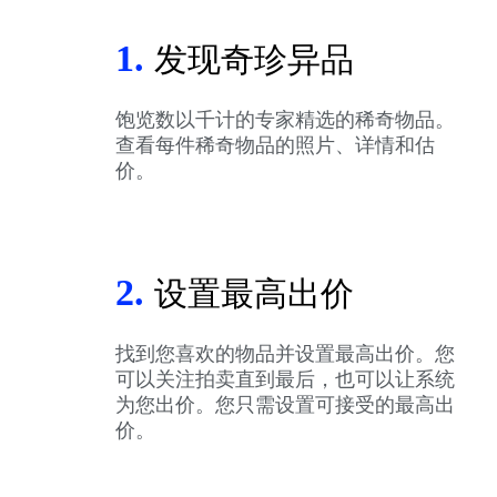
1.
发现奇珍异品
饱览数以千计的专家精选的稀奇物品。
查看每件稀奇物品的照片、详情和估
价。
2.
设置最高出价
找到您喜欢的物品并设置最高出价。您
可以关注拍卖直到最后，也可以让系统
为您出价。您只需设置可接受的最高出
价。