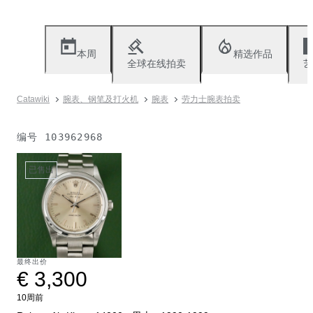
本周
精选作品
全球在线拍卖
艺
Catawiki
腕表、钢笔及打火机
腕表
劳力士腕表拍卖
编号
103962968
已售出
最终出价
€ 3,300
10周前