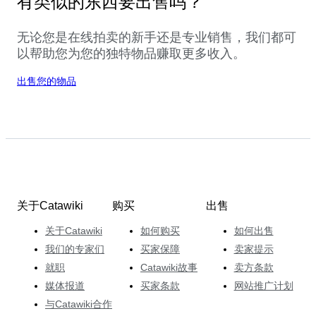
有类似的东西要出售吗？
无论您是在线拍卖的新手还是专业销售，我们都可
以帮助您为您的独特物品赚取更多收入。
出售您的物品
关于Catawiki
购买
出售
关于Catawiki
如何购买
如何出售
我们的专家们
买家保障
卖家提示
就职
Catawiki故事
卖方条款
媒体报道
买家条款
网站推广计划
与Catawiki合作