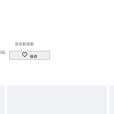
通知。
保存