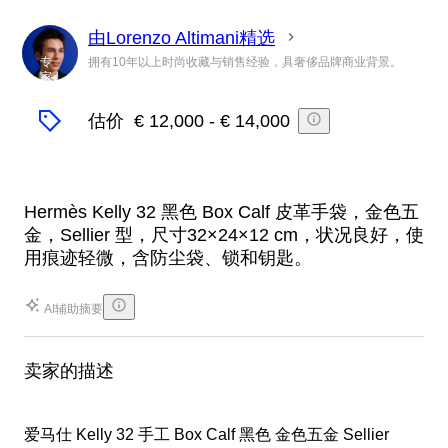
由Lorenzo Altimani精选
专
拥有10年以上时尚收藏与销售经验，具奢侈品牌商业背景。
家
估价
€ 12,000
-
€ 14,000
Hermès Kelly 32 黑色 Box Calf 皮革手袋，金色五
金，Sellier 型，尺寸32×24×12 cm，状况良好，使
用痕迹轻微，含防尘袋、锁和钥匙。
AI辅助摘要
卖家的描述
爱马仕 Kelly 32 手工 Box Calf 黑色 金色五金 Sellier