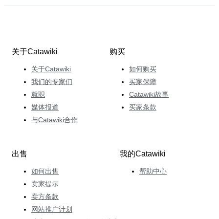
关于Catawiki
购买
关于Catawiki
如何购买
我们的专家们
买家保障
就职
Catawiki故事
媒体报道
买家条款
与Catawiki合作
出售
我的Catawiki
如何出售
帮助中心
卖家提示
卖方条款
网站推广计划