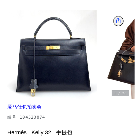
1
/
26
爱马仕包拍卖会
编号
104323874
Hermès - Kelly 32 - 手提包