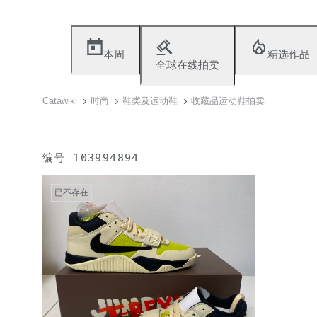
本周
精选作品
全球在线拍卖
Catawiki
时尚
鞋类及运动鞋
收藏品运动鞋拍卖
编号
103994894
已不存在