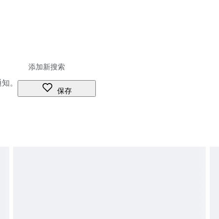
通知。
保存