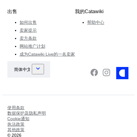
出售
我的Catawiki
如何出售
帮助中心
卖家提示
卖方条款
网站推广计划
成为Catawiki Live的一名卖家
使用条款
数据保护及隐私声明
Cookie通知
执法政策
其他政策
©
2026