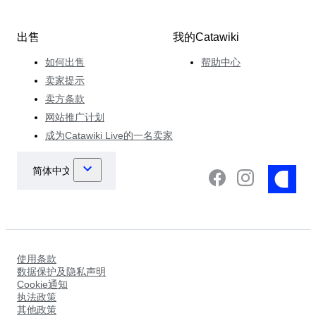
出售
我的Catawiki
如何出售
帮助中心
卖家提示
卖方条款
网站推广计划
成为Catawiki Live的一名卖家
使用条款
数据保护及隐私声明
Cookie通知
执法政策
其他政策