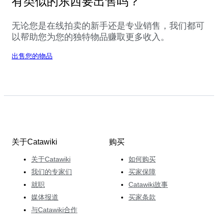
有类似的东西要出售吗？
无论您是在线拍卖的新手还是专业销售，我们都可
以帮助您为您的独特物品赚取更多收入。
出售您的物品
关于Catawiki
购买
关于Catawiki
如何购买
我们的专家们
买家保障
就职
Catawiki故事
媒体报道
买家条款
与Catawiki合作