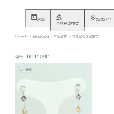
本周
精选作品
全球在线拍卖
Catawiki
钻石及宝石
珠宝首饰
彩色宝石珠宝拍卖
编号
104117682
已不存在