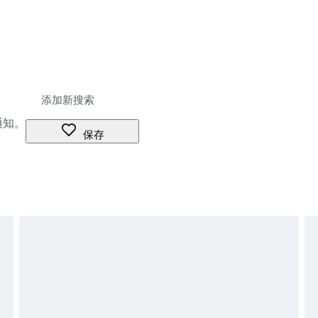
通知。
保存