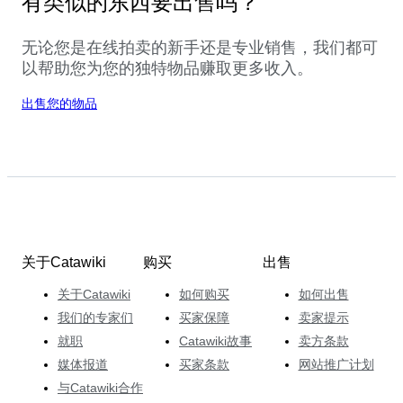
有类似的东西要出售吗？
无论您是在线拍卖的新手还是专业销售，我们都可
以帮助您为您的独特物品赚取更多收入。
出售您的物品
关于Catawiki
购买
出售
关于Catawiki
如何购买
如何出售
我们的专家们
买家保障
卖家提示
就职
Catawiki故事
卖方条款
媒体报道
买家条款
网站推广计划
与Catawiki合作