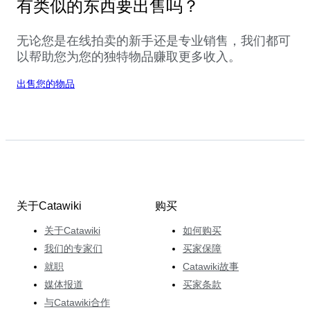
有类似的东西要出售吗？
无论您是在线拍卖的新手还是专业销售，我们都可
以帮助您为您的独特物品赚取更多收入。
出售您的物品
关于Catawiki
购买
关于Catawiki
如何购买
我们的专家们
买家保障
就职
Catawiki故事
媒体报道
买家条款
与Catawiki合作