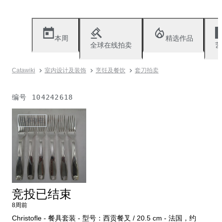
本周
精选作品
全球在线拍卖
艺
Catawiki
室内设计及装饰
烹饪及餐饮
套刀拍卖
编号
104242618
已不存在
竞投已结束
8周前
Christofle - 餐具套装 - 型号：西贡餐叉 / 20.5 cm - 法国，约