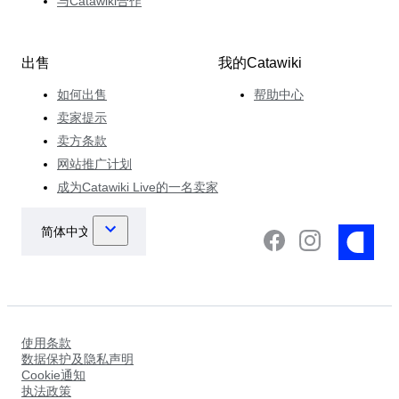
与Catawiki合作
出售
我的Catawiki
如何出售
帮助中心
卖家提示
卖方条款
网站推广计划
成为Catawiki Live的一名卖家
使用条款
数据保护及隐私声明
Cookie通知
执法政策