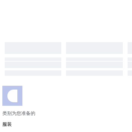
类别为您准备的
服装