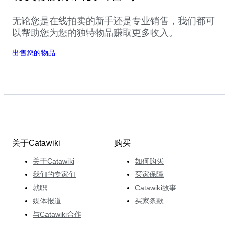
无论您是在线拍卖的新手还是专业销售，我们都可
以帮助您为您的独特物品赚取更多收入。
出售您的物品
关于Catawiki
购买
关于Catawiki
如何购买
我们的专家们
买家保障
就职
Catawiki故事
媒体报道
买家条款
与Catawiki合作