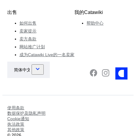
出售
我的Catawiki
如何出售
帮助中心
卖家提示
卖方条款
网站推广计划
成为Catawiki Live的一名卖家
使用条款
数据保护及隐私声明
Cookie通知
执法政策
其他政策
©
2026