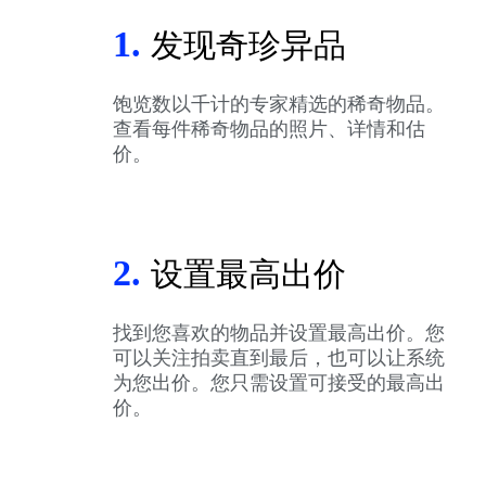
1.
发现奇珍异品
饱览数以千计的专家精选的稀奇物品。
查看每件稀奇物品的照片、详情和估
价。
2.
设置最高出价
找到您喜欢的物品并设置最高出价。您
可以关注拍卖直到最后，也可以让系统
为您出价。您只需设置可接受的最高出
价。