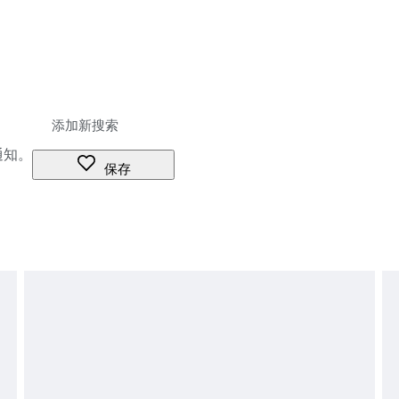
通知。
保存