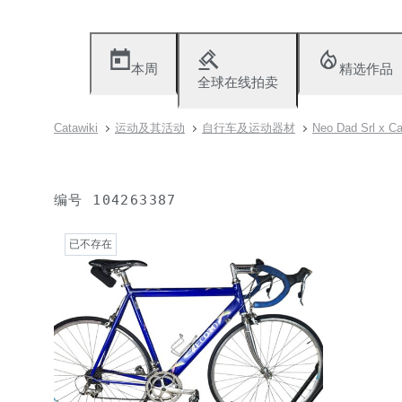
本周
精选作品
全球在线拍卖
Catawiki
运动及其活动
自行车及运动器材
Neo Dad Srl x C
编号
104263387
已不存在