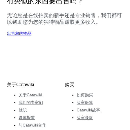
有类似的东西要出售吗？
无论您是在线拍卖的新手还是专业销售，我们都可
以帮助您为您的独特物品赚取更多收入。
出售您的物品
关于Catawiki
购买
关于Catawiki
如何购买
我们的专家们
买家保障
就职
Catawiki故事
媒体报道
买家条款
与Catawiki合作