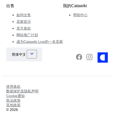
出售
我的Catawiki
如何出售
帮助中心
卖家提示
卖方条款
网站推广计划
成为Catawiki Live的一名卖家
使用条款
数据保护及隐私声明
Cookie通知
执法政策
其他政策
©
2026