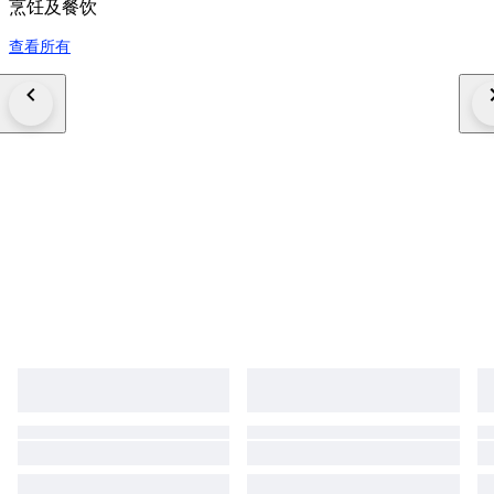
烹饪及餐饮
查看所有