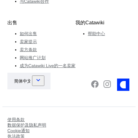
与Catawiki合作
出售
我的Catawiki
如何出售
帮助中心
卖家提示
卖方条款
网站推广计划
成为Catawiki Live的一名卖家
使用条款
数据保护及隐私声明
Cookie通知
执法政策