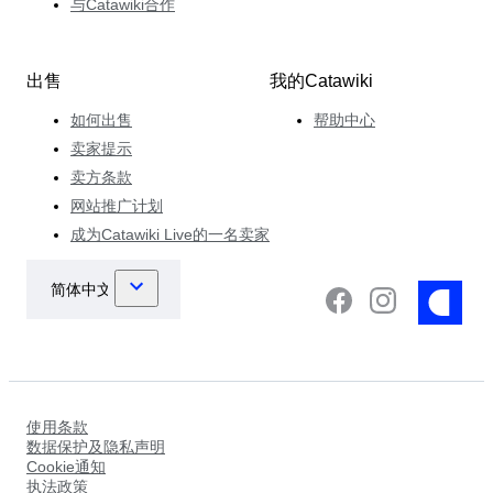
与Catawiki合作
出售
我的Catawiki
如何出售
帮助中心
卖家提示
卖方条款
网站推广计划
成为Catawiki Live的一名卖家
使用条款
数据保护及隐私声明
Cookie通知
执法政策