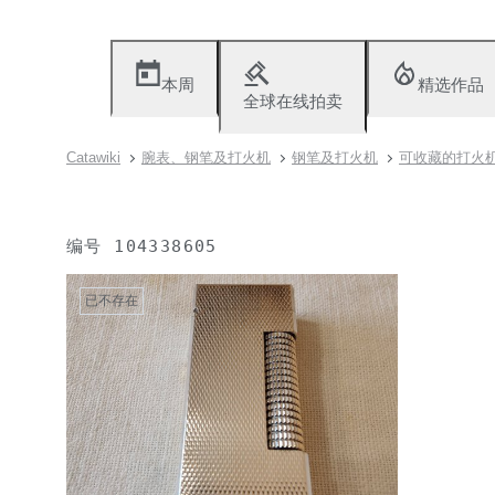
本周
精选作品
全球在线拍卖
Catawiki
腕表、钢笔及打火机
钢笔及打火机
可收藏的打火
编号
104338605
已不存在