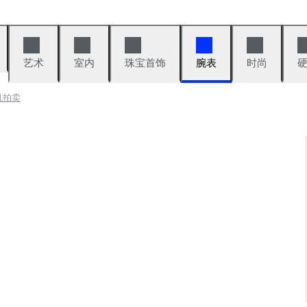
艺术
室内
珠宝首饰
腕表
时尚
机拍卖