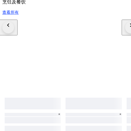
烹饪及餐饮
查看所有