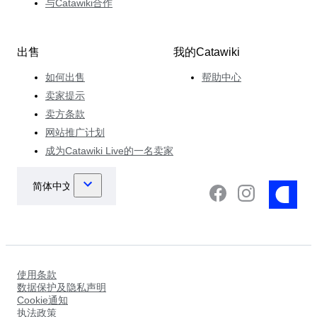
与Catawiki合作
出售
我的Catawiki
如何出售
帮助中心
卖家提示
卖方条款
网站推广计划
成为Catawiki Live的一名卖家
使用条款
数据保护及隐私声明
Cookie通知
执法政策