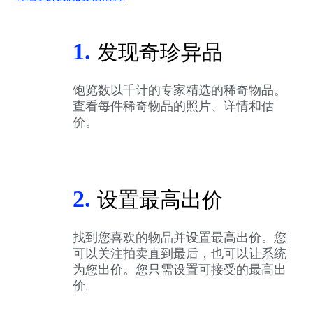
1.
发现奇珍异品
饱览数以千计的专家精选的稀奇物品。
查看每件稀奇物品的照片、详情和估
价。
2.
设置最高出价
找到您喜欢的物品并设置最高出价。您
可以关注拍卖直到最后，也可以让系统
为您出价。您只需设置可接受的最高出
价。