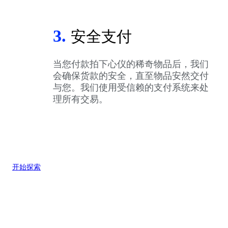
3.
安全支付
当您付款拍下心仪的稀奇物品后，我们
会确保货款的安全，直至物品安然交付
与您。我们使用受信赖的支付系统来处
理所有交易。
开始探索