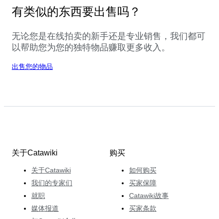
有类似的东西要出售吗？
无论您是在线拍卖的新手还是专业销售，我们都可
以帮助您为您的独特物品赚取更多收入。
出售您的物品
关于Catawiki
购买
关于Catawiki
如何购买
我们的专家们
买家保障
就职
Catawiki故事
媒体报道
买家条款