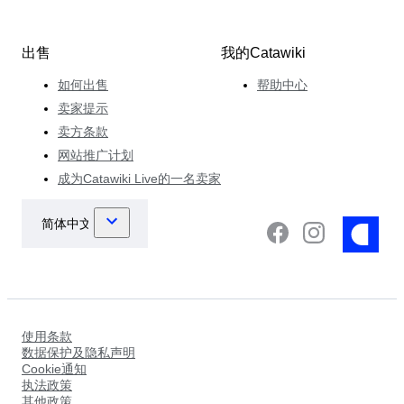
出售
我的Catawiki
如何出售
帮助中心
卖家提示
卖方条款
网站推广计划
成为Catawiki Live的一名卖家
使用条款
数据保护及隐私声明
Cookie通知
执法政策
其他政策