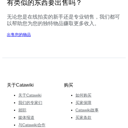
有类似的东西要出售吗？
无论您是在线拍卖的新手还是专业销售，我们都可
以帮助您为您的独特物品赚取更多收入。
出售您的物品
关于Catawiki
购买
关于Catawiki
如何购买
我们的专家们
买家保障
就职
Catawiki故事
媒体报道
买家条款
与Catawiki合作