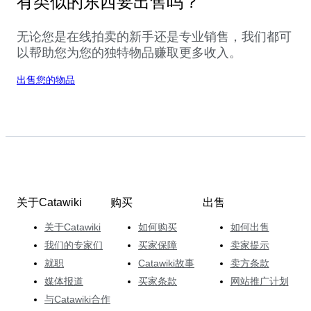
有类似的东西要出售吗？
无论您是在线拍卖的新手还是专业销售，我们都可
以帮助您为您的独特物品赚取更多收入。
出售您的物品
关于Catawiki
购买
出售
关于Catawiki
如何购买
如何出售
我们的专家们
买家保障
卖家提示
就职
Catawiki故事
卖方条款
媒体报道
买家条款
网站推广计划
与Catawiki合作