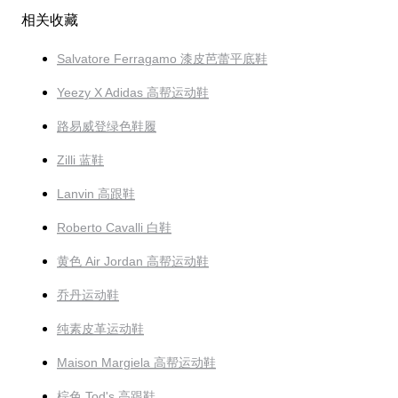
相关收藏
Salvatore Ferragamo 漆皮芭蕾平底鞋
Yeezy X Adidas 高帮运动鞋
路易威登绿色鞋履
Zilli 蓝鞋
Lanvin 高跟鞋
Roberto Cavalli 白鞋
黄色 Air Jordan 高帮运动鞋
乔丹运动鞋
纯素皮革运动鞋
Maison Margiela 高帮运动鞋
棕色 Tod's 高跟鞋