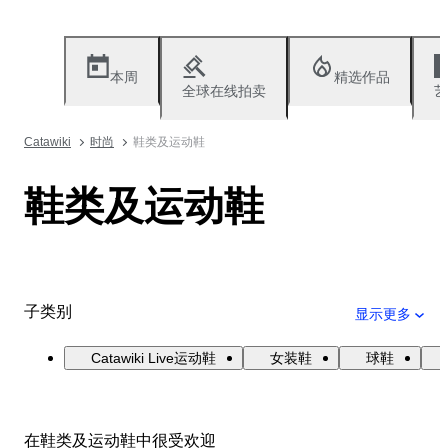
本周
精选作品
全球在线拍卖
艺
Catawiki
时尚
鞋类及运动鞋
鞋类及运动鞋
子类别
显示更多
Catawiki Live运动鞋
女装鞋
球鞋
在鞋类及运动鞋中很受欢迎