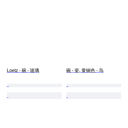
Loetz - 碗 - 玻璃
碗 - 瓷, 黄铜色 - 鸟