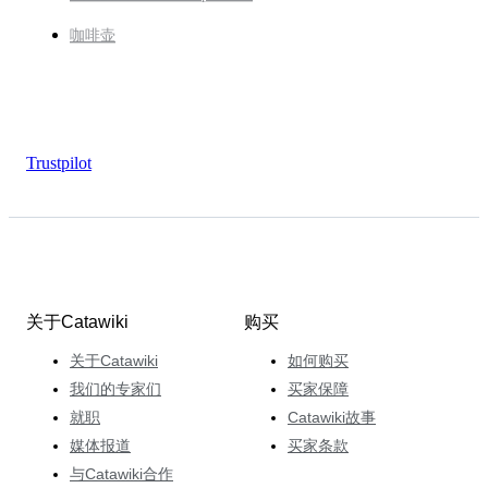
咖啡壶
Trustpilot
关于Catawiki
购买
关于Catawiki
如何购买
我们的专家们
买家保障
就职
Catawiki故事
媒体报道
买家条款
与Catawiki合作