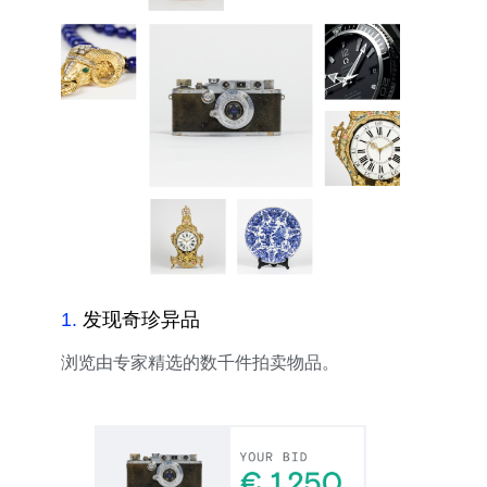
1
.
发现奇珍异品
浏览由专家精选的数千件拍卖物品。