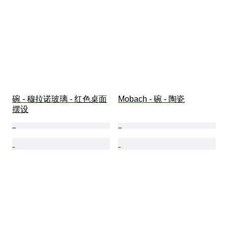
碗 - 穆拉诺玻璃 - 红色桌面
Mobach - 碗 - 陶瓷
摆设