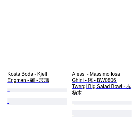
Kosta Boda - Kjell 
Alessi - Massimo Iosa 
Engman - 碗 - 玻璃
Ghini - 碗 - BW0806 
Twergi Big Salad Bowl - 赤
杨木