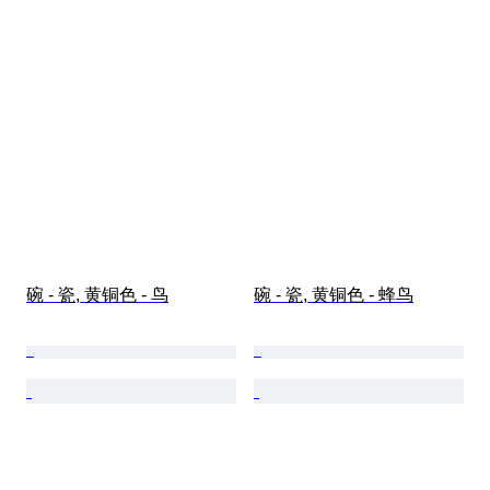
碗 - 瓷, 黄铜色 - 鸟
碗 - 瓷, 黄铜色 - 蜂鸟