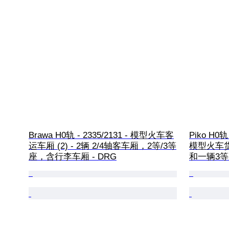
Brawa H0轨 - 2335/2131 - 模型火车客
Piko H0轨 
运车厢 (2) - 2辆 2/4轴客车厢，2等/3等
模型火车货
座，含行李车厢 - DRG
和一辆3等客