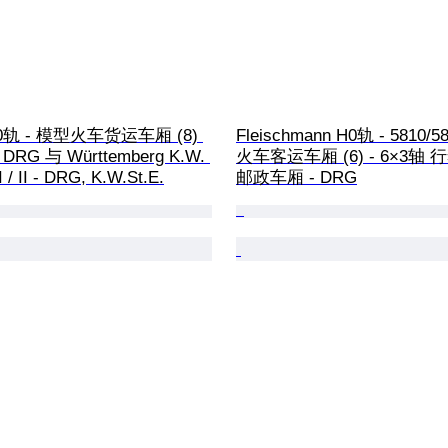
 H0轨 - 模型火车货运车厢 (8) 
Fleischmann H0轨 - 5810/5
DRG 与 Württemberg K.W. 
火车客运车厢 (6) - 6×3轴
 / II - DRG, K.W.St.E.
邮政车厢 - DRG