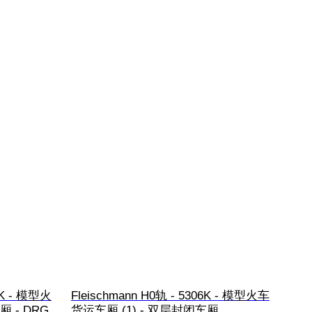
01K - 模型火
Fleischmann H0轨 - 5306K - 模型火车
 - DRG
货运车厢 (1) - 双层封闭车厢 