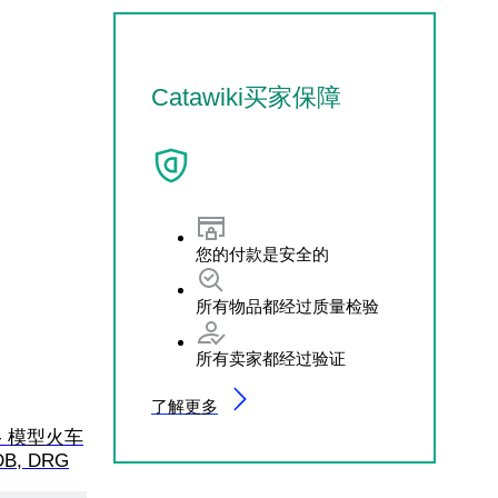
Catawiki买家保障
您的付款是安全的
所有物品都经过质量检验
所有卖家都经过验证
了解更多
0轨 - 模型火车
DB, DRG