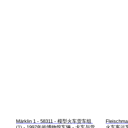
Märklin 1 - 58311 - 模型火车货车组 
Fleischm
(1) - 1997年的博物馆车辆 - 卡车与货
火车客运车厢