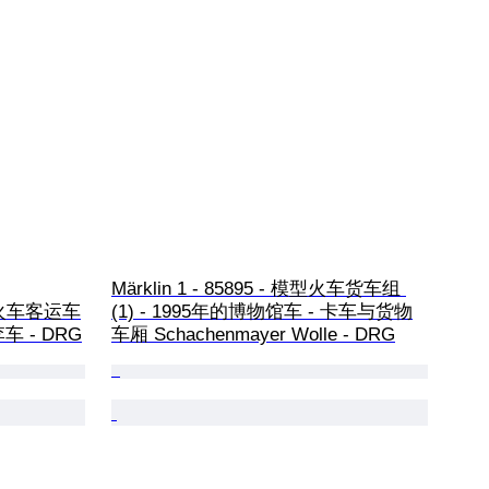
Märklin 1 - 85895 - 模型火车货车组 
模型火车客运车
(1) - 1995年的博物馆车 - 卡车与货物
车 - DRG
车厢 Schachenmayer Wolle - DRG