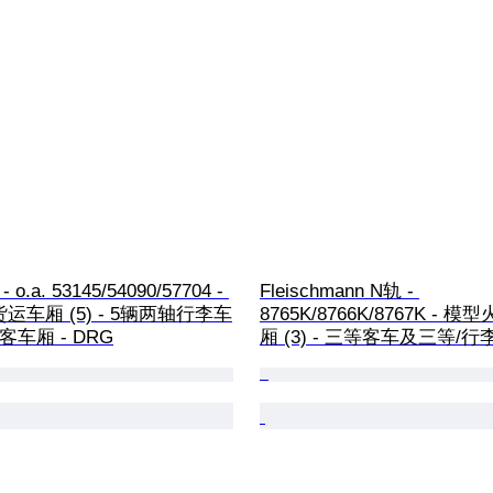
- o.a. 53145/54090/57704 - 
Fleischmann N轨 - 
运车厢 (5) - 5辆两轴行李车
8765K/8766K/8767K - 
车厢 - DRG
厢 (3) - 三等客车及三等/行李