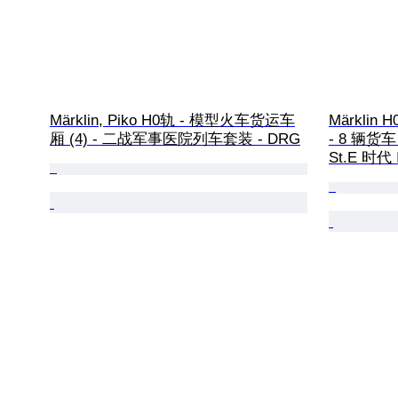
Märklin, Piko H0轨 - 模型火车货运车
Märklin
厢 (4) - 二战军事医院列车套装 - DRG
- 8 辆货车 
St.E 时代 I