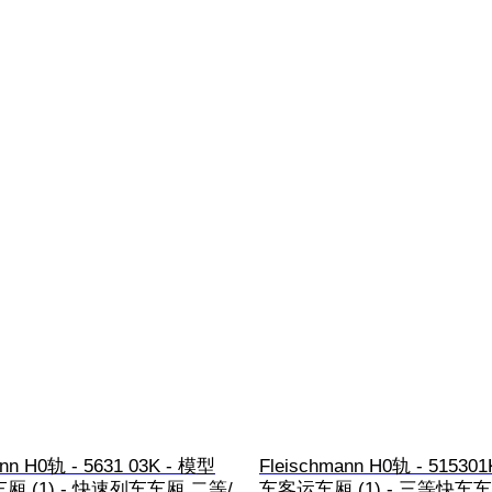
ann H0轨 - 5631 03K - 模型
Fleischmann H0轨 - 5153
 (1) - 快速列车车厢 二等/
车客运车厢 (1) - 三等快车车厢