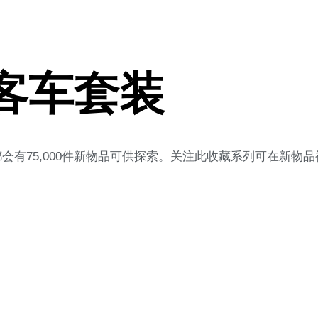
G 客车套装
有75,000件新物品可供探索。关注此收藏系列可在新物品