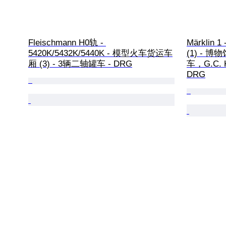
Fleischmann H0轨 - 
Märklin
5420K/5432K/5440K - 模型火车货运车
(1) - 
厢 (3) - 3辆二轴罐车 - DRG
车，G.C. 
DRG