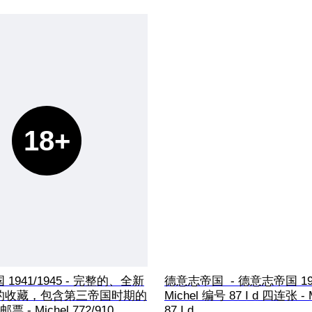
18+
1941/1945 - 完整的、全新
德意志帝国  - 德意志帝国 19
的收藏，包含第三帝国时期的
Michel 编号 87 I d 四连张 - M
 - Michel 772/910 
87 I d