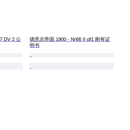
77 DV 2 公
德意志帝国 1900 - Nr66 II pf1 附有证
明书