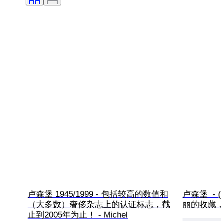
卢森堡 1945/1999 - 包括较高的数值和
卢森堡  -
（大多数）奢侈杂志上的认证标志，截
丽的收藏，全
止到2005年为止！ - Michel