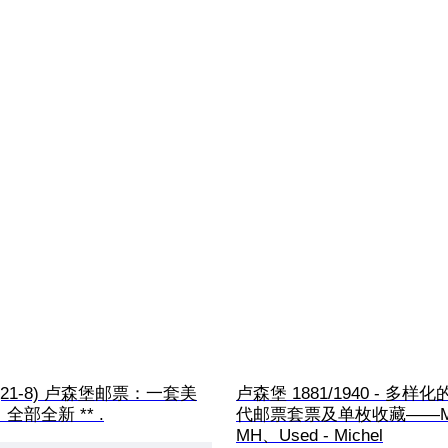
 (21-8) 卢森堡邮票：一套美
卢森堡 1881/1940 - 多
部全新 ** .
代邮票套票及单枚收藏——M
MH、Used - Michel