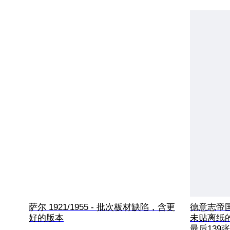
萨尔 1921/1955 - 批次板材缺陷，含更
德意志帝国 
好的版本
未贴离纸
最后139张邮票