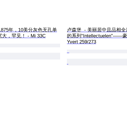
 1875年，10美分灰色无孔单
卢森堡  - 美丽居中且品相
，罕见！ - Mi 33C
的系列“Intellectuelen”——
Yvert 259/273