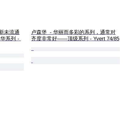
全新未流通
卢森堡  - 华丽而多彩的系列，通常对
豪华系列 - 
齐度非常好——顶级系列 - Yvert 74/85