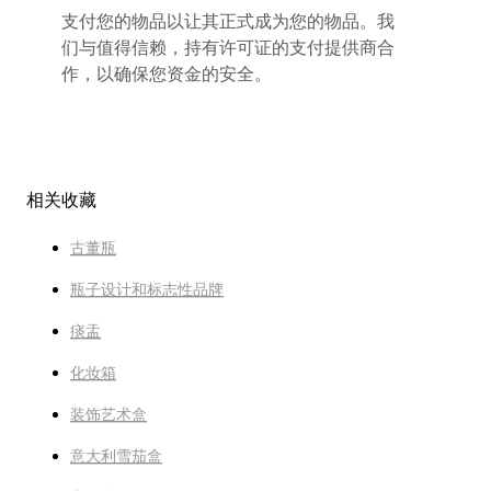
支付您的物品以让其正式成为您的物品。我
们与值得信赖，持有许可证的支付提供商合
作，以确保您资金的安全。
相关收藏
古董瓶
瓶子设计和标志性品牌
痰盂
化妆箱
装饰艺术盒
意大利雪茄盒