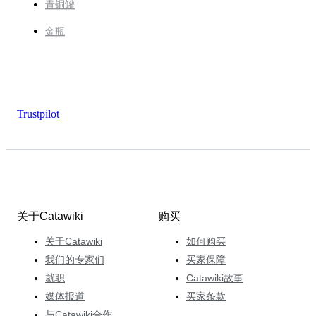
青铜罐
金瓶
Trustpilot
关于Catawiki
购买
关于Catawiki
如何购买
我们的专家们
买家保障
就职
Catawiki故事
媒体报道
买家条款
与Catawiki合作