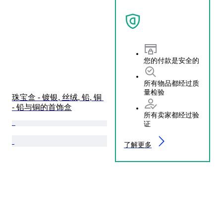
您的付款是安全的
所有物品都经过质
量检验
珠宝盒 - 镀银, 丝绒, 铅, 铜 
- 铅与铜的首饰盒
所有卖家都经过验
证
了解更多