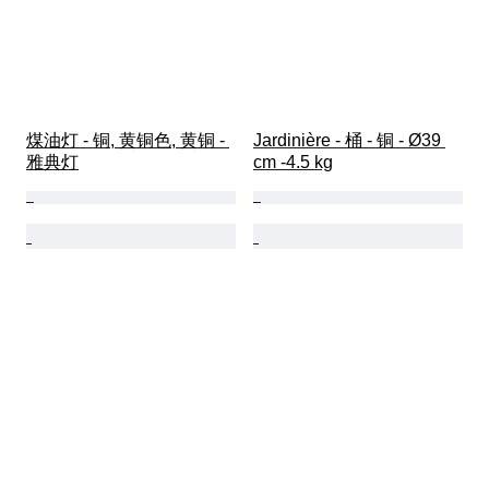
煤油灯 - 铜, 黄铜色, 黄铜 - 
Jardinière - 桶 - 铜 - Ø39 
雅典灯
cm -4.5 kg