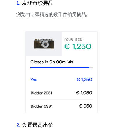
1
.
发现奇珍异品
浏览由专家精选的数千件拍卖物品。
2
.
设置最高出价