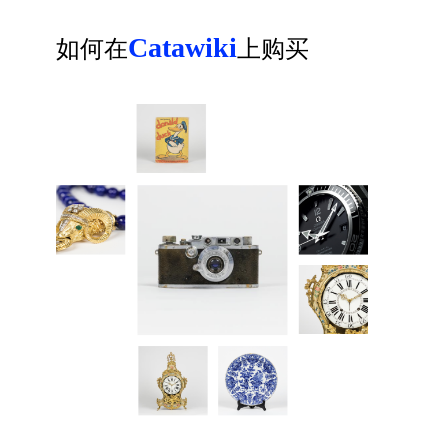
Catawiki
如何在
上购买