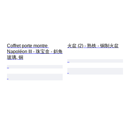
Coffret porte montre 
火盆 (2) - 熟铁 - 铜制火盆
Napoléon IlI - 珠宝盒 - 斜角
玻璃, 铜