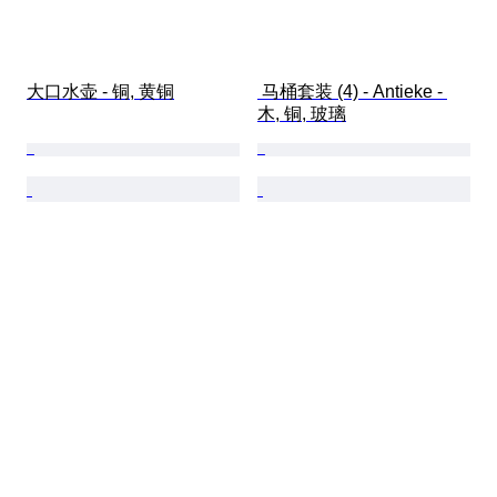
大口水壶 - 铜, 黄铜
 马桶套装 (4) - Antieke - 
木, 铜, 玻璃