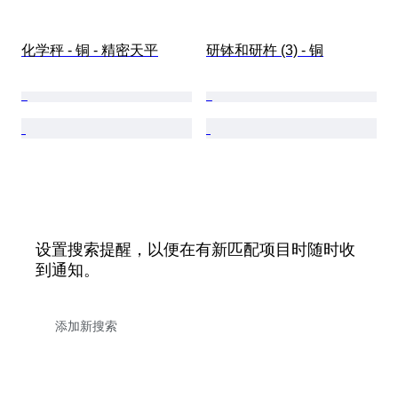
化学秤 - 铜 - 精密天平
研钵和研杵 (3) - 铜
设置搜索提醒，以便在有新匹配项目时随时收
到通知。