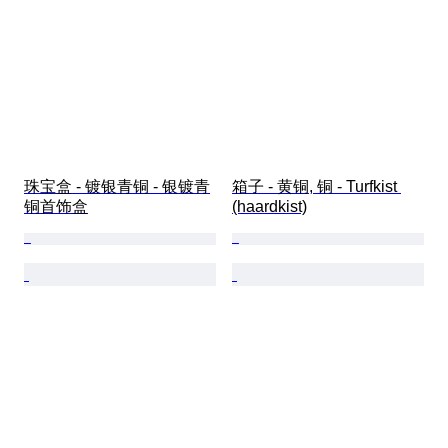
珠宝盒 - 镀银青铜 - 银镀青
箱子 - 黄铜, 铜 - Turfkist 
铜首饰盒
(haardkist)