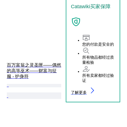
Catawiki买家保障
您的付款是安全的
所有物品都经过质
量检验
百万富翁之灵圣匣——偶然
的高等巫术——财富与征
所有卖家都经过验
服 - 护身符
证
了解更多