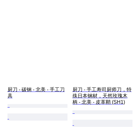
厨刀 - 碳钢 - 北美 - 手工刀
厨刀 - 手工寿司厨师刀，特
具
殊日本钢材，天然玫瑰木
柄 - 北美 - 皮革鞘 (SH1)