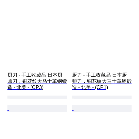
厨刀 - 手工收藏品 日本厨
厨刀 - 手工收藏品 日本厨
师刀，铜花纹大马士革钢锻
师刀，铜花纹大马士革钢锻
造 - 北美 - (CP3)
造 - 北美 - (CP1)