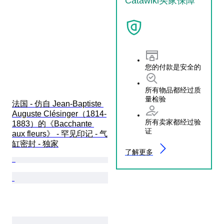
Catawiki买家保障
您的付款是安全的
所有物品都经过质
量检验
法国 - 仿自 Jean-Baptiste 
Auguste Clésinger（1814-
所有卖家都经过验
1883）的《Bacchante 
证
aux fleurs》 - 罕见印记 - 气
缸密封 - 独家
了解更多