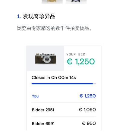
1
.
发现奇珍异品
浏览由专家精选的数千件拍卖物品。