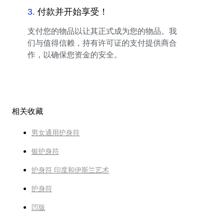
3
.
付款并开始享受！
支付您的物品以让其正式成为您的物品。我
们与值得信赖，持有许可证的支付提供商合
作，以确保您资金的安全。
相关收藏
男女通用护身符
银护身符
护身符 印度和伊斯兰艺术
护身符
凹版