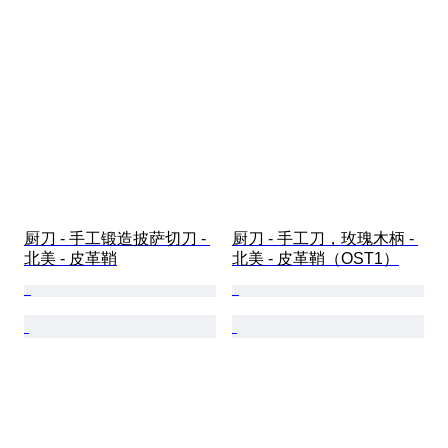
厨刀 - 手工锻造披萨切刀 - 
厨刀 - 手工刀，玫瑰木柄 - 
北美 - 皮革鞘
北美 - 皮革鞘（OST1）