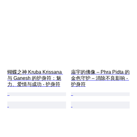
蝴蝶之神 Kruba Krissana 
庙宇的佛像 – Phra Pidta 的
与 Ganesh 的护身符：魅
金色守护 – 消除不良影响 - 
力、爱情与成功 - 护身符
护身符