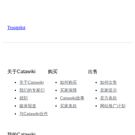
Trustpilot
关于Catawiki
购买
出售
关于Catawiki
如何购买
如何出售
我们的专家们
买家保障
卖家提示
就职
Catawiki故事
卖方条款
媒体报道
买家条款
网站推广计划
与Catawiki合作
我的Catawiki